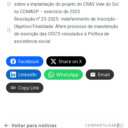
sobre a implantação do projeto do CRAS Vale do Sol
no COMASP – exercício de 2025.
Resolução n°.25-2025- Indeferimento de Inscrição -
Objetivo/Finalidade: Aferir processo de manutenção
de inscrição das OSC’S vinculados à Política de
assistência social
Facebook
Share on X
LinkedIn
WhatsApp
Email
Copy Link
Voltar para notícias
COMPARTILHAR