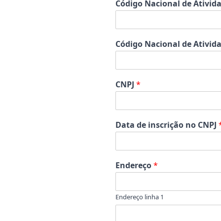
Código Nacional de Ativid
Código Nacional de Ativid
CNPJ
*
Data de inscrição no CNPJ
Endereço
*
Endereço linha 1