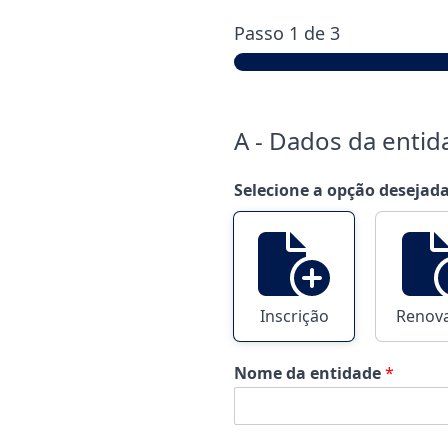
Passo
1
de 3
A - Dados da entid
Selecione a opção desejad
Inscrição
Renov
Nome da entidade
*