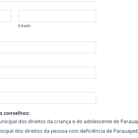
Estado
os conselhos:
cipal dos direitos da criança e do adolescente de Parau
ipal dos direitos da pessoa com deficiência de Parauape