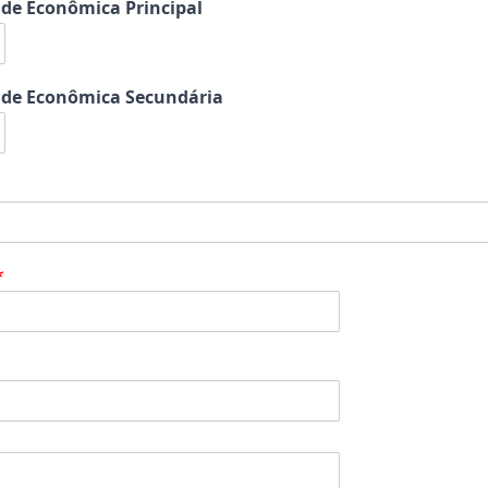
ade Econômica Principal
ade Econômica Secundária
*