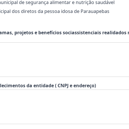
icipal de segurança alimentar e nutrição saudável
ipal dos diretos da pessoa idosa de Parauapebas
amas, projetos e benefícios sociassistenciais realidados
lecimentos da entidade ( CNPJ e endereço)