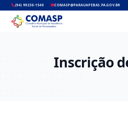
(94) 99236-1540
COMASP@PARAUAPEBAS.PA.GOV.BR
Inscrição d