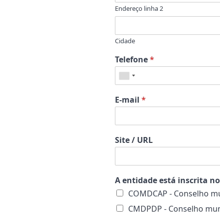
Endereço linha 2
Cidade
Telefone
*
E-mail
*
Site / URL
A entidade está inscrita n
COMDCAP - Conselho muni
CMDPDP - Conselho munic