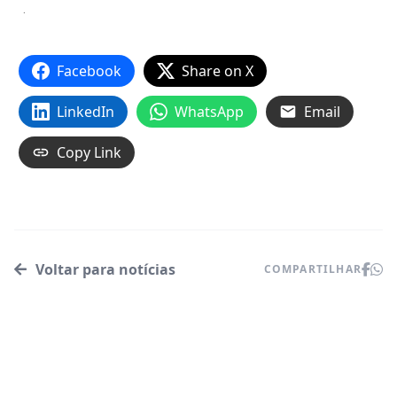
.
Facebook
Share on X
LinkedIn
WhatsApp
Email
Copy Link
Voltar para notícias
COMPARTILHAR